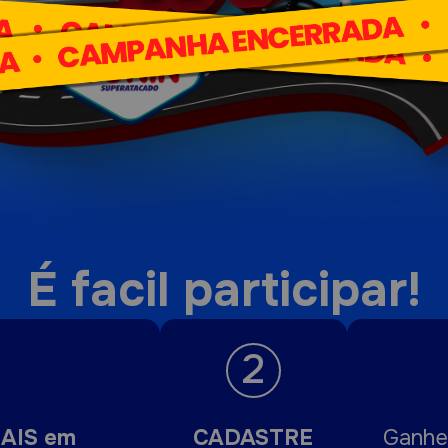
É facil participar!
2
EAIS em
CADASTRE
Ganh