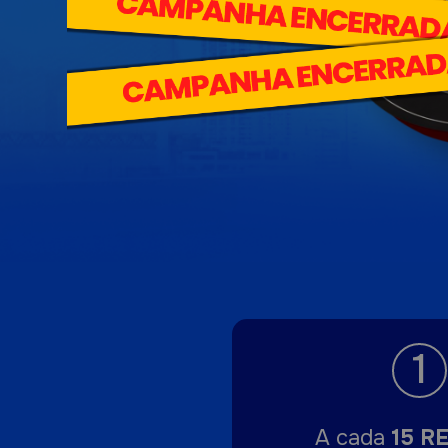
1
A cada
15 R